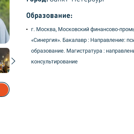
Образование:
г. Москва, Московский финансово-про
«Синергия». Бакалавр : Направление: п
образование. Магистратура : направлени
консультирование