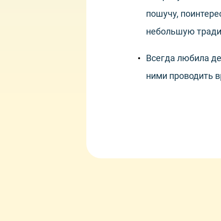
пошучу, поинтере
небольшую трад
Всегда любила де
ними проводить в