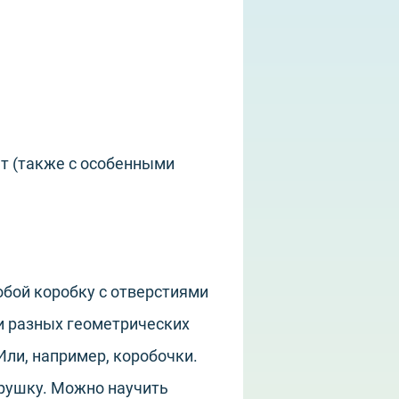
лет (также с особенными
обой коробку с отверстиями
 разных геометрических
Или, например, коробочки.
рушку. Можно научить