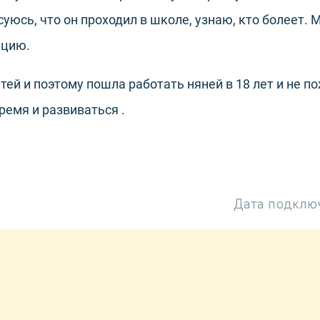
суюсь, что он проходил в школе, узнаю, кто болеет
ицию.
тей и поэтому пошла работать няней в 18 лет и не п
ремя и развиваться .
Дата подклю