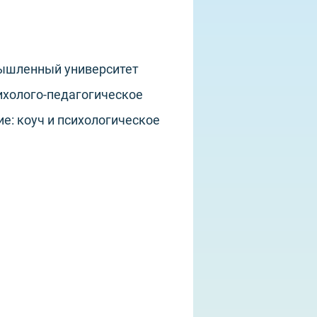
мышленный университет
сихолого-педагогическое
е: коуч и психологическое