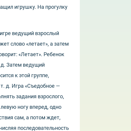
тащил игрушку. На прогулку
 игре ведущий взрослый
ет слово «летает», а затем
оворит: «Летает». Ребенок
. д. Затем ведущий
сится к этой группе,
т. д. Игра «Съедобное —
олнять задания взрослого,
 левую ногу вперед, одно
твия сам, а потом ждет,
ечисляя последовательность