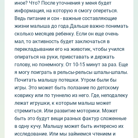
иное? Что? После уточнения у меня будет
информация, на которую я смогу опереться.
Ведь питание и сон - важные составляющие
жизни малыша до года.Дальше важно понимать
сколько месяцев ребенку. Если он еще очень
мал, то активность будет заключаться в
перекладывании его на животик, чтобы учился
опираться на руки, привставать и держать
голову, но понемногу. От 10-15 минут за раз. Еще
я могу поиграть в рельсы-рельсы шпалы-шпалы.
Почитать малышу потешки. Утром были бы
игры. Это может быть ползание по детскому
коврику или по туннелю из него. Где, неподалеку
лежат игрушки, к которым малыш может
стремиться. Или развитие моторики. Может
быть это будут вещи разных фактур сложенные
в одну кучу. Малышу может быть интересно их
исследование. Или мы займемся чтением и