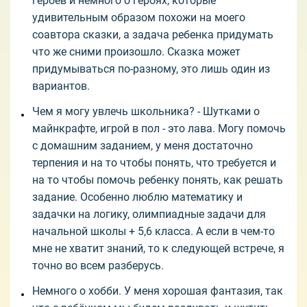
героев и немного о героях, которые
удивительным образом похожи на моего
соавтора сказки, а задача ребенка придумать
что же сними произошло. Сказка может
придумываться по-разному, это лишь один из
вариантов.
Чем я могу увлечь школьника? - Шутками о
майнкрафте, игрой в пол - это лава. Могу помочь
с домашним заданием, у меня достаточно
терпения и на то чтобы понять, что требуется и
на то чтобы помочь ребенку понять, как решать
задание. Особенно люблю математику и
задачки на логику, олимпиадные задачи для
начальной школы + 5,6 класса. А если в чем-то
мне не хватит знаний, то к следующей встрече, я
точно во всем разберусь.
Немного о хобби. У меня хорошая фантазия, так