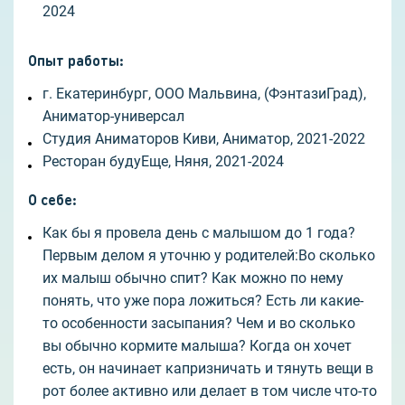
2024
Опыт работы
:
г. Екатеринбург, ООО Мальвина, (ФэнтазиГрад),
Аниматор-универсал
Студия Аниматоров Киви, Аниматор, 2021-2022
Ресторан будуЕще, Няня, 2021-2024
О себе
:
Как бы я провела день с малышом до 1 года?
Первым делом я уточню у родителей:Во сколько
их малыш обычно спит? Как можно по нему
понять, что уже пора ложиться? Есть ли какие-
то особенности засыпания? Чем и во сколько
вы обычно кормите малыша? Когда он хочет
есть, он начинает капризничать и тянуть вещи в
рот более активно или делает в том числе что-то