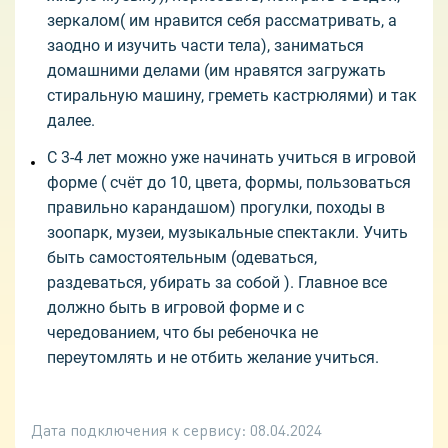
зеркалом( им нравится себя рассматривать, а
заодно и изучить части тела), заниматься
домашними делами (им нравятся загружать
стиральную машину, греметь кастрюлями) и так
далее.
С 3-4 лет можно уже начинать учиться в игровой
форме ( счёт до 10, цвета, формы, пользоваться
правильно карандашом) прогулки, походы в
зоопарк, музеи, музыкальные спектакли. Учить
быть самостоятельным (одеваться,
раздеваться, убирать за собой ). Главное все
должно быть в игровой форме и с
чередованием, что бы ребеночка не
переутомлять и не отбить желание учиться.
Дата подключения к сервису:
08.04.2024