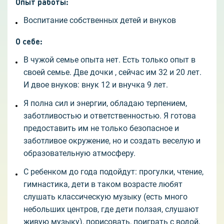
Опыт работы
:
Воспитание собственных детей и внуков
О себе
:
В чужой семье опыта нет. Есть только опыт в
своей семье. Две дочки , сейчас им 32 и 20 лет.
И двое внуков: внук 12 и внучка 9 лет.
Я полна сил и энергии, обладаю терпением,
заботливостью и ответственностью. Я готова
предоставить им не только безопасное и
заботливое окружение, но и создать веселую и
образовательную атмосферу.
С ребенком до года подойдут: прогулки, чтение,
гимнастика, дети в таком возрасте любят
слушать классическую музыку (есть много
небольших центров, где дети ползая, слушают
живую музыку), порисовать, поиграть с водой,