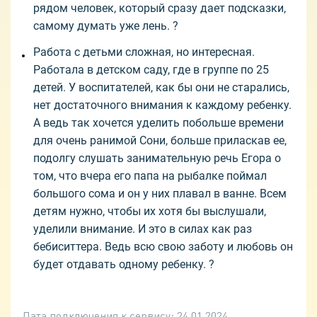
рядом человек, который сразу дает подсказки,
самому думать уже лень. ?
Работа с детьми сложная, но интересная.
Работала в детском саду, где в группе по 25
детей. У воспитателей, как бы они не старались,
нет достаточного внимания к каждому ребенку.
А ведь так хочется уделить побольше времени
для очень ранимой Сони, больше приласкав ее,
подолгу слушать занимательную речь Егора о
том, что вчера его папа на рыбалке поймал
большого сома и он у них плавал в ванне. Всем
детям нужно, чтобы их хотя бы выслушали,
уделили внимание. И это в силах как раз
бебиситтера. Ведь всю свою заботу и любовь он
будет отдавать одному ребенку. ?
Дата подключения к сервису:
24.01.2024