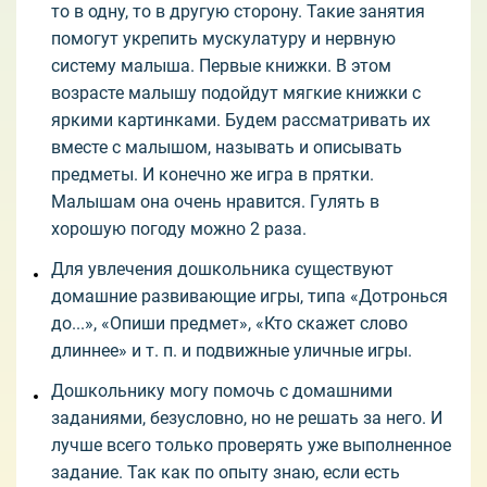
то в одну, то в другую сторону. Такие занятия
помогут укрепить мускулатуру и нервную
систему малыша. Первые книжки. В этом
возрасте малышу подойдут мягкие книжки с
яркими картинками. Будем рассматривать их
вместе с малышом, называть и описывать
предметы. И конечно же игра в прятки.
Малышам она очень нравится. Гулять в
хорошую погоду можно 2 раза.
Для увлечения дошкольника существуют
домашние развивающие игры, типа «Дотронься
до...», «Опиши предмет», «Кто скажет слово
длиннее» и т. п. и подвижные уличные игры.
Дошкольнику могу помочь с домашними
заданиями, безусловно, но не решать за него. И
лучше всего только проверять уже выполненное
задание. Так как по опыту знаю, если есть