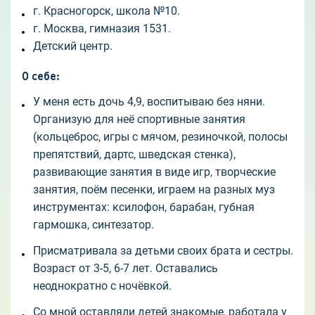
г. Красногорск, школа №10.
г. Москва, гимназия 1531.
Детский центр.
О себе
:
У меня есть дочь 4,9, воспитываю без няни.
Организую для неё спортивные занятия
(кольцеброс, игры с мячом, резиночкой, полосы
препятствий, дартс, шведская стенка),
развивающие занятия в виде игр, творческие
занятия, поём песенки, играем на разных муз
инструментах: ксилофон, барабан, губная
гармошка, синтезатор.
Присматривала за детьми своих брата и сестры.
Возраст от 3-5, 6-7 лет. Оставались
неоднократно с ночёвкой.
Со мной оставляли детей знакомые, работала у