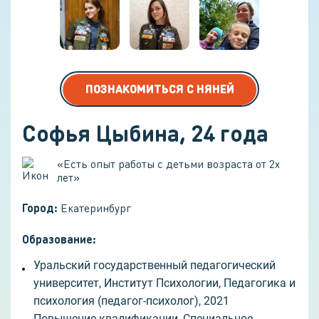
ПОЗНАКОМИТЬСЯ С НЯНЕЙ
Софья Цыбина
,
24
года
«
Есть опыт работы с детьми возраста от 2х
лет
»
Город:
Екатеринбург
Образование:
Уральский государственный педагогический
университет, Институт Психологии, Педагогика и
психология (педагог-психолог), 2021
Повышение квалификации, Cпециальное