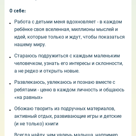
О себе
:
Работа с детьми меня вдохновляет - в каждом
ребёнке своя вселенная, миллионы мыслей и
идей, которые только и ждут, чтобы показаться
нашему миру.
Стараюсь подружиться с каждым маленьким
человечком, узнать его интересы и склонности,
а не редко и открыть новые.
Развлекаюсь, увлекаюсь и познаю вместе с
ребятами - ценю в каждом личность и общаюсь
«на равных»
Обожаю творить из подручных материалов,
активный отдых, развивающие игры и детские
(и не только) книги
Всегда найду, чем увлечь малыша, например,