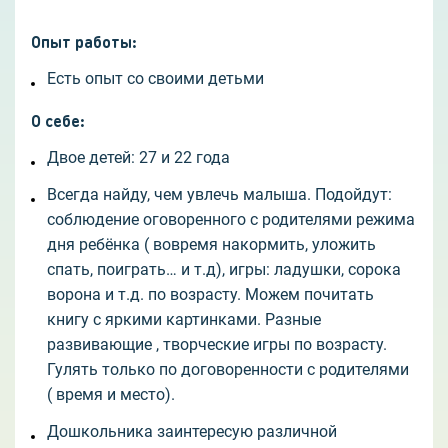
Опыт работы
:
Есть опыт со своими детьми
О себе
:
Двое детей: 27 и 22 года
Всегда найду, чем увлечь малыша. Подойдут:
соблюдение оговоренного с родителями режима
дня ребёнка ( вовремя накормить, уложить
спать, поиграть… и т.д), игры: ладушки, сорока
ворона и т.д. по возрасту. Можем почитать
книгу с яркими картинками. Разные
развивающие , творческие игры по возрасту.
Гулять только по договоренности с родителями
( время и место).
Дошкольника заинтересую различной