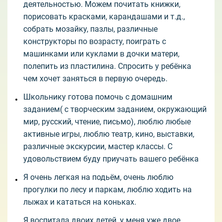
деятельностью. Можем почитать книжки,
порисовать красками, карандашами и т.д.,
собрать мозайку, пазлы, различные
конструкторы по возрасту, поиграть с
машинками или куклами в дочки матери,
полепить из пластилина. Спросить у ребёнка
чем хочет заняться в первую очередь.
Школьнику готова помочь с домашним
заданием( с творческим заданием, окружающий
мир, русский, чтение, письмо), люблю любые
активные игры, люблю театр, кино, выставки,
различные экскурсии, мастер классы. С
удовольствием буду приучать вашего ребёнка
Я очень легкая на подьём, очень люблю
прогулки по лесу и паркам, люблю ходить на
лыжах и кататься на коньках.
Я воспитала двоих детей, у меня уже двое