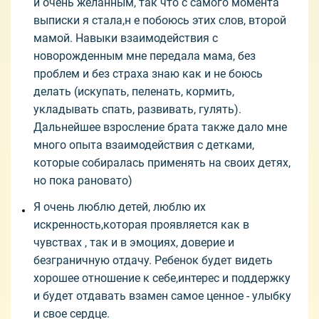
и очень желанным, так что с самого момента
выписки я стала,н е побоюсь этих слов, второй
мамой. Навыки взаимодействия с
новорожденным мне передала мама, без
проблем и без страха знаю как и не боюсь
делать (искупать, пеленать, кормить,
укладывать спать, развивать, гулять).
Дальнейшее взросление брата также дало мне
много опыта взаимодействия с детками,
которые собиралась применять на своих детях,
но пока рановато)
Я очень люблю детей, люблю их
искренность,которая проявляется как в
чувствах , так и в эмоциях, доверие и
безграничную отдачу. Ребенок будет видеть
хорошее отношение к себе,интерес и поддержку
и будет отдавать взамен самое ценное - улыбку
и свое сердце.