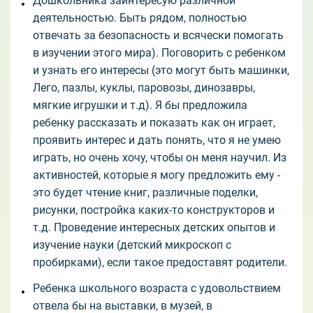
Дошкольника заинтересую различной
деятельностью. Быть рядом, полностью
отвечать за безопасность и всячески помогать
в изучении этого мира). Поговорить с ребенком
и узнать его интересы (это могут быть машинки,
Лего, пазлы, куклы, паровозы, динозавры,
мягкие игрушки и т.д). Я бы предложила
ребенку рассказать и показать как он играет,
проявить интерес и дать понять, что я не умею
играть, но очень хочу, чтобы он меня научил. Из
активностей, которые я могу предложить ему -
это будет чтение книг, различные поделки,
рисунки, постройка каких-то конструкторов и
т.д. Проведение интересных детских опытов и
изучение науки (детский микроскоп с
пробирками), если такое предоставят родители.
Ребенка школьного возраста с удовольствием
отвела бы на выставки, в музей, в