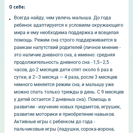
О себе
:
Всегда найду, чем увлечь малыша. До года
ребенок адаптируется к условиям окружающего
мира и ему необходима поддержка и всецелая
помощь. Режим сна строго поддерживается в
рамкам напутствий родителей (личное мнение -
это наличие дневного сна, а именно: средняя
продолжительность дневного сна - 1,5–2,5
часов, до 2 месяцев дети спят около 6 раз в
сутки, в 2–3 месяца — 4 раза, росле 3 месяцев
немного меняется режим сна, и малышу уже
можно спать только трижды в день. С 9 месяцев
у детей остается 2 дневных сна). Помощь в
развитии - изучение новых предметов, игрушек,
развитие моторики и приобретение навыков.
Активные игры с ребенком до года -
пальчиковые игры (ладушки, сорока-ворона,