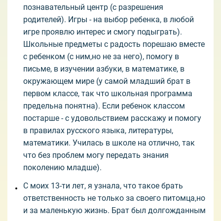
познавательный центр (с разрешения
родителей). Игры - на выбор ребенка, в любой
игре проявлю интерес и смогу подыграть).
Школьные предметы с радость порешаю вместе
с ребенком (с ним,но не за него), помогу в
письме, в изучении азбуки, в математике, в
окружающем мире (у самой младший брат в
первом классе, так что школьная программа
предельна понятна). Если ребенок классом
постарше - с удовольствием расскажу и помогу
в правилах русского языка, литературы,
математики. Училась в школе на отлично, так
что без проблем могу передать знания
поколению младше).
С моих 13-ти лет, я узнала, что такое брать
ответственность не только за своего питомца,но
и за маленькую жизнь. Брат был долгожданным