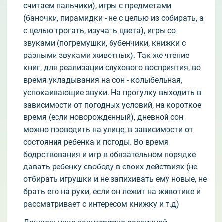
считаем пальчики), игры с предметами
(баночки, пирамидки - не с целью из собирать, а
с целью трогать, изучать цвета), игры со
звуками (погремушки, бубенчики, книжки с
разными звуками животных). Так же чтение
книг, для реализации слухового восприятия, во
время укладывания на сон - колыбельная,
успокаивающие звуки. На прогулку выходить в
зависимости от погодных условий, на короткое
время (если новорожденный), дневной сон
можно проводить на улице, в зависимости от
состояния ребенка и погоды. Во время
бодрствования и игр в обязательном порядке
давать ребенку свободу в своих действиях (не
отбирать игрушки и не запихивать ему новые, не
брать его на руки, если он лежит на животике и
рассматривает с интересом книжку и т.д)