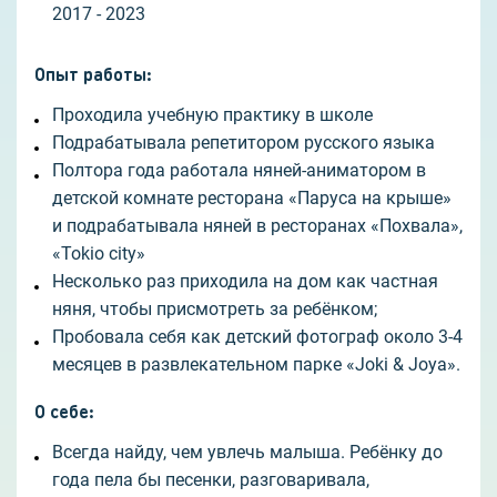
2017 - 2023
Опыт работы
:
Проходила учебную практику в школе
Подрабатывала репетитором русского языка
Полтора года работала няней-аниматором в
детской комнате ресторана «Паруса на крыше»
и подрабатывала няней в ресторанах «Похвала»,
«Tokio city»
Несколько раз приходила на дом как частная
няня, чтобы присмотреть за ребёнком;
Пробовала себя как детский фотограф около 3-4
месяцев в развлекательном парке «Joki & Joya».
О себе
:
Всегда найду, чем увлечь малыша. Ребёнку до
года пела бы песенки, разговаривала,