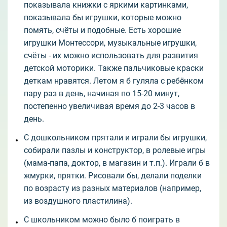
показывала книжки с яркими картинками,
показывала бы игрушки, которые можно
помять, счёты и подобные. Есть хорошие
игрушки Монтессори, музыкальные игрушки,
счёты - их можно использовать для развития
детской моторики. Также пальчиковые краски
деткам нравятся. Летом я б гуляла с ребёнком
пару раз в день, начиная по 15-20 минут,
постепенно увеличивая время до 2-3 часов в
день.
С дошкольником прятали и играли бы игрушки,
собирали пазлы и конструктор, в ролевые игры
(мама-папа, доктор, в магазин и т.п.). Играли б в
жмурки, прятки. Рисовали бы, делали поделки
по возрасту из разных материалов (например,
из воздушного пластилина).
С школьником можно было б поиграть в