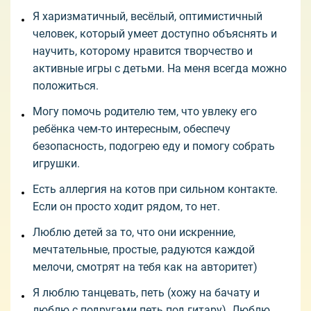
Я харизматичный, весёлый, оптимистичный
человек, который умеет доступно объяснять и
научить, которому нравится творчество и
активные игры с детьми. На меня всегда можно
положиться.
Могу помочь родителю тем, что увлеку его
ребёнка чем-то интересным, обеспечу
безопасность, подогрею еду и помогу собрать
игрушки.
Есть аллергия на котов при сильном контакте.
Если он просто ходит рядом, то нет.
Люблю детей за то, что они искренние,
мечтательные, простые, радуются каждой
мелочи, смотрят на тебя как на авторитет)
Я люблю танцевать, петь (хожу на бачату и
люблю с подругами петь под гитару). Люблю