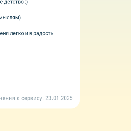
 детство :)
 мыслям)
еня легко и в радость
чения к сервису:
23.01.2025