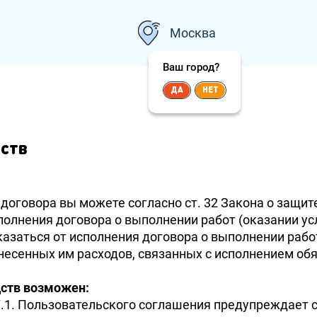
Москва
Ваш город?
ДА
НЕТ
дств
договора вы можете согласно ст. 32 Закона о защит
полнения договора о выполнении работ (оказании усл
казаться от исполнения договора о выполнении работ
есенных им расходов, связанных с исполнением обя
дств возможен:
8.7.1. Пользовательского соглашения предупреждает 