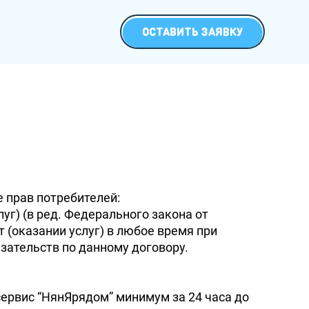
ОСТАВИТЬ ЗАЯВКУ
е прав потребителей:
уг) (в ред. Федерального закона от
 (оказании услуг) в любое время при
зательств по данному договору.
сервис
НянЯрядом
минимум за 24 часа до