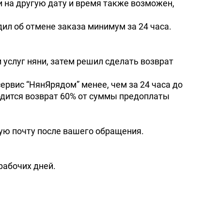
и на другую дату и время также возможен,
дил об отмене заказа минимум за 24 часа.
 услуг няни, затем решил сделать возврат
сервис
НянЯрядом
менее, чем за 24 часа до
водится возврат 60% от суммы предоплаты
ную почту после вашего обращения.
рабочих дней.