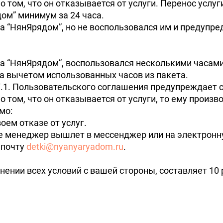
 том, что он отказывается от услуги. Перенос услуг
дом
минимум за 24 часа.
са
НянЯрядом
, но не воспользовался им и предупре
са
НянЯрядом
, воспользовался несколькими часами
а вычетом использованных часов из пакета.
8.7.1. Пользовательского соглашения предупреждает 
 том, что он отказывается от услуги, то ему произ
мо:
оем отказе от услуг.
рое менеджер вышлет в мессенджер или на электрон
.почту
detki@nyanyaryadom.ru
.
ении всех условий с вашей стороны, составляет 10 